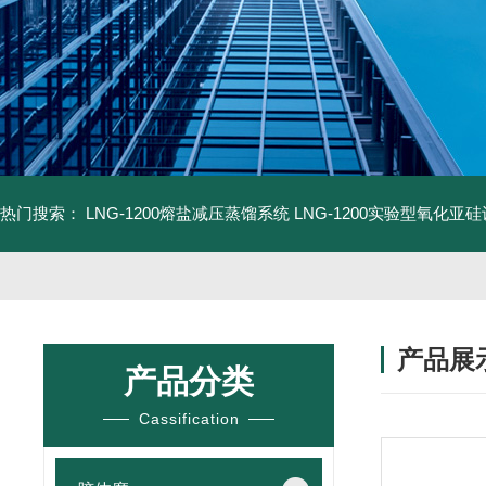
热门搜索：
LNG-1200熔盐减压蒸馏系统
LNG-1200实验型氧化亚
产品展
产品分类
Cassification