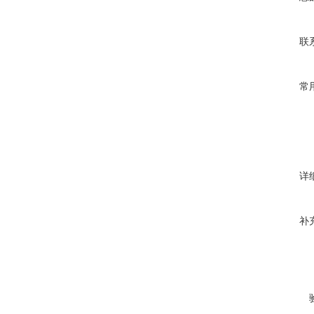
联
常
详
补