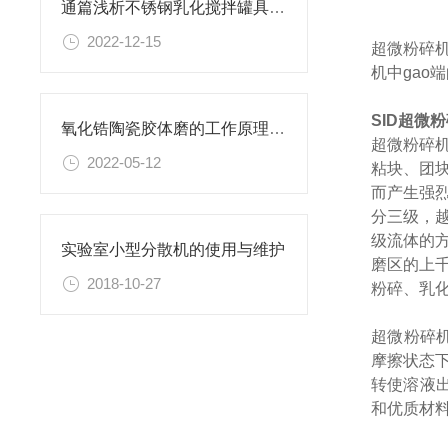
通篇浅析不锈钢乳化搅拌罐具有那些种类？
2022-12-15
超微粉碎
机中gao
SID超微
氧化锆陶瓷胶体磨的工作原理及重要应用
超微粉碎
2022-05-12
粘块、团
而产生强
分三级，
级流体的
实验室小型分散机的使用与维护
磨区的上
2018-10-27
粉碎、乳化
超微粉碎
摩擦状态
转使溶液
和优质材