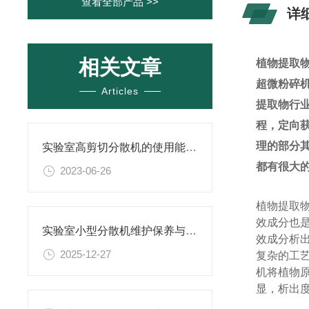
查看全部产品 >>
详
相关文章
植物提取
超微粉碎
Articles
提取物行
程，定向
理的部分
实验室高剪切分散机的使用能为我们带来哪些好处？
都有很大
2023-06-26
植物提取
效成分也
实验室小型分散机维护保养与易损件更换指南
效成分析
2025-12-27
复杂的工
机将植物
显，析出