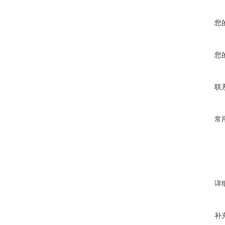
您
您
联
常
详
补