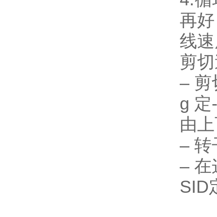
再好
线速
剪切
– 剪
g 定
由上
– 
– 
SID