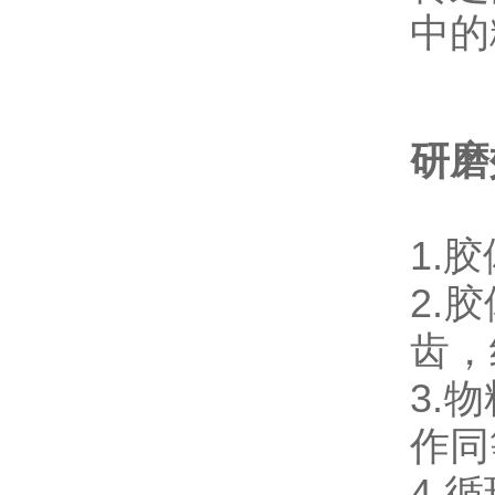
中的
研磨
1.
2.
齿，
3.
作同
4.