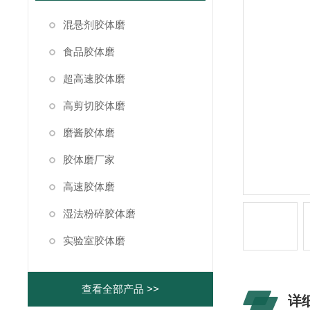
混悬剂胶体磨
食品胶体磨
超高速胶体磨
高剪切胶体磨
磨酱胶体磨
胶体磨厂家
高速胶体磨
湿法粉碎胶体磨
实验室胶体磨
查看全部产品 >>
详