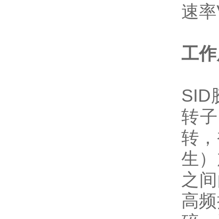
速率V
工作
SI
转子
转，
生）
之间
高频