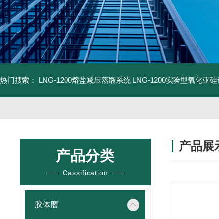
热门搜索：
LNG-1200熔盐减压蒸馏系统
LNG-1200实验型氧化亚
产品展
产品分类
Cassification
胶体磨