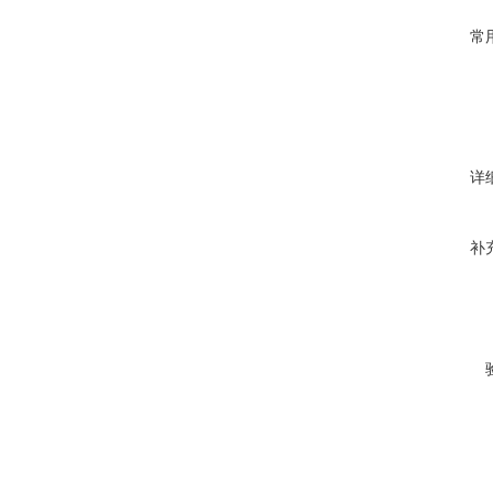
常
详
补