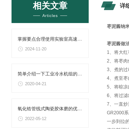
相关文章
详
Articles
枣泥酱纳
掌握要点合理使用实验室高速分散机
枣泥酱做
2024-11-20
1、将大
2、将枣
3、煮的
简单介绍一下工业冷水机组的功能特征
4、煮至
2020-04-21
5、将晾
6、将过
7、一直
氧化锆管线式陶瓷胶体磨的优势你知道吗？
GR200
2022-05-12
一步到位