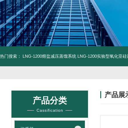
热门搜索：
LNG-1200熔盐减压蒸馏系统
LNG-1200实验型氧化亚
产品展
产品分类
Cassification