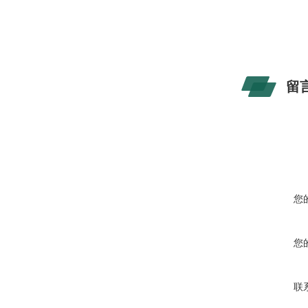
留
您
您
联