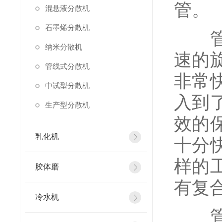
管。
混悬液分散机
石墨烯分散机
管线
纳米分散机
速的
管线式分散机
非常
中试型分散机
入到
生产型分散机
效的
乳化机
十分
样的
胶体磨
有复
冷水机
管线