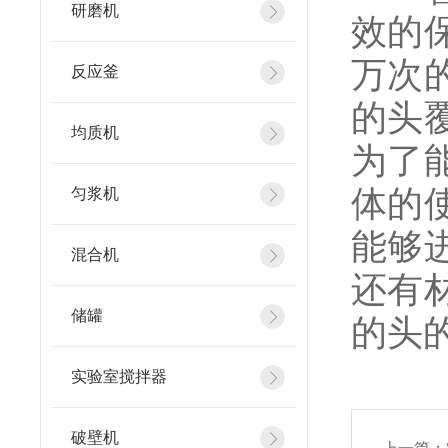
研磨机
效的
万次
反应釜
的头
均质机
为了
体的
匀浆机
能够
混合机
还有
储罐
的头
实验室搅拌器
破壁机