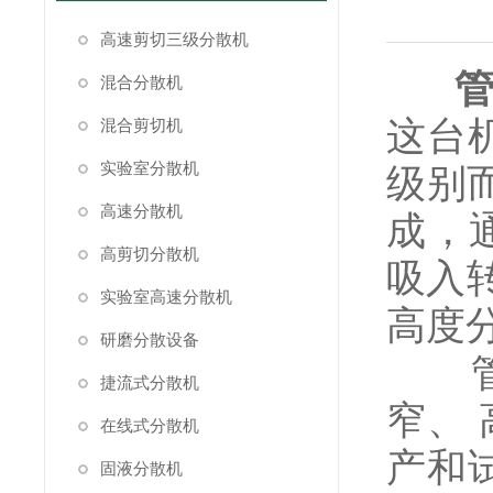
高速剪切三级分散机
混合分散机
这台
混合剪切机
实验室分散机
级别
高速分散机
成，
高剪切分散机
吸入
实验室高速分散机
高度
研磨分散设备
管线
捷流式分散机
窄、
在线式分散机
产和
固液分散机