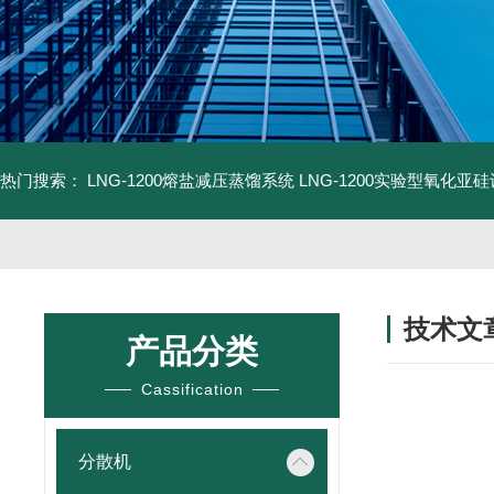
热门搜索：
LNG-1200熔盐减压蒸馏系统
LNG-1200实验型氧化亚
技术文
产品分类
/ TECHNIC
Cassification
分散机