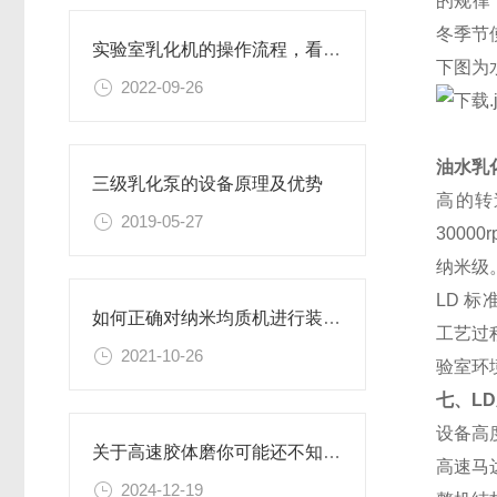
的规律
冬季节
实验室乳化机的操作流程，看了你就懂
下图为
2022-09-26
油水乳
三级乳化泵的设备原理及优势
高的转
2019-05-27
30
000r
纳米级
LD
标准
如何正确对纳米均质机进行装配和拆卸？
工艺过
2021-10-26
验室环
七、
LD
设备高
关于高速胶体磨你可能还不知道！
高速马
2024-12-19