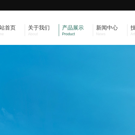
站首页
关于我们
产品展示
新闻中心
me
About
Product
News
Art