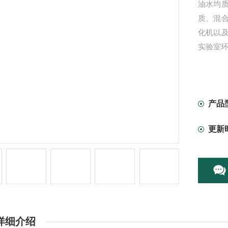
油水均
质、混
化机以
实验室
产品
更新
详细介绍