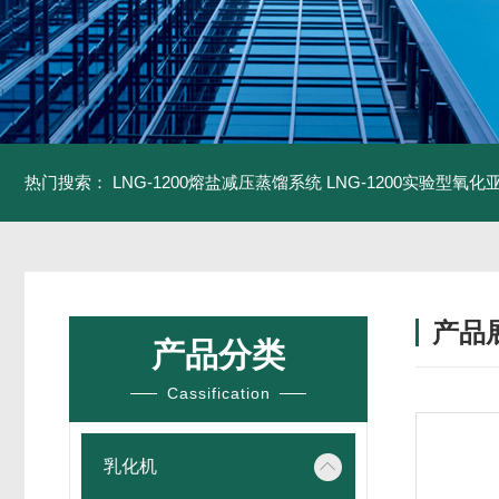
热门搜索：
LNG-1200熔盐减压蒸馏系统
LNG-1200实验型氧
产品
产品分类
Cassification
乳化机