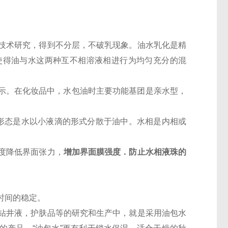
技术研究，得到不分层，不破乳现象。油水乳化是精
使得油与水这两种互不相溶液相进行为均匀充分的混
表示。在化妆品中，水包油时主要功能基团是亲水型，
。
的形态是水以小液滴的形式分散于油中。水相是内相或
度降低界面张力，
增加界面膜强度．防止水相液珠的
时间的稳定。
钻井液，护肤品等的研究和生产中，就是采用油包水