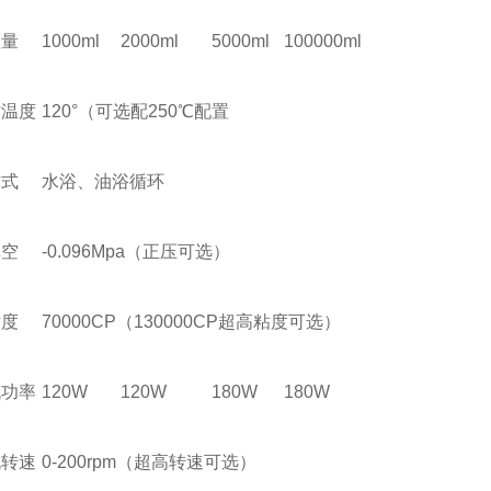
理量
1000ml
2000ml
5000ml
100000ml
作温度
120°（可选配250℃配置
方式
水浴、油浴循环
真空
-0.096Mpa（正压可选）
粘度
70000CP（130000CP超高粘度可选）
机功率
120W
120W
180W
180W
机转速
0-200rpm（超高转速可选）