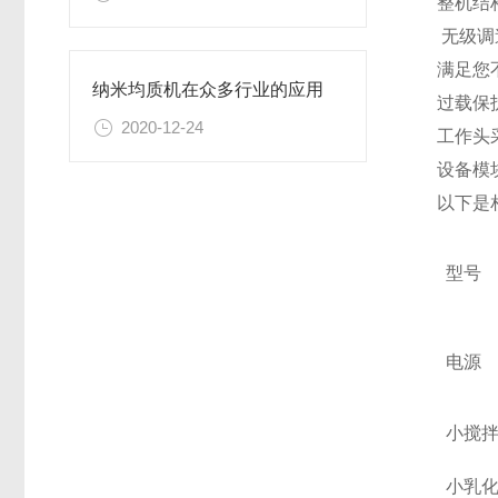
整机结
无级调
满足您
纳米均质机在众多行业的应用
过载保
2020-12-24
工作头
设备模
以下是
型号
电源
小搅
小乳