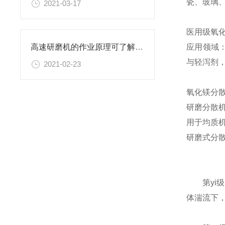
瓷、玻璃
2021-03-17
医用级氧
应用领域
高速研磨机的作业原理可了解一下
与轻泻剂
2021-02-23
氧化镁分
研磨分散
用于均质
研磨式分
第y
体湍流下