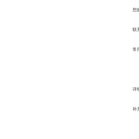
您
联
常
详
补