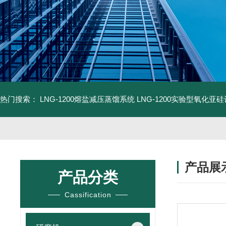
热门搜索：
LNG-1200熔盐减压蒸馏系统
LNG-1200实验型氧化亚
产品展
产品分类
Cassification