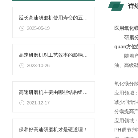
详
延长高速研磨机使用寿命的五大保养技巧
2025-05-19
医用氧化
研磨
quan方
高速研磨机对工艺效率的影响：生产力的提升
随着
油、高级
2023-10-26
氧化镁分
高速研磨机主要由哪些结构组成？
应用领域
减少润滑
2021-12-17
分馏提高
应用领域
保养好高速研磨机才是硬道理！
PH调节