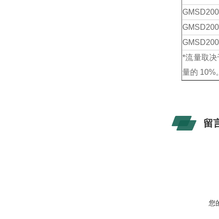
GMSD
200
GMSD
200
GMSD
200
*流量取
量的 10%
留
您