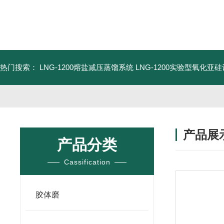
热门搜索：
LNG-1200熔盐减压蒸馏系统
LNG-1200实验型氧化亚
产品展
产品分类
Cassification
胶体磨