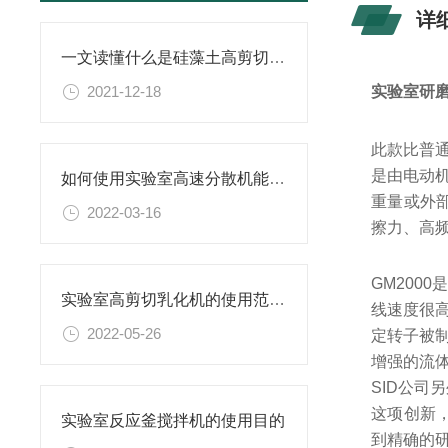
详
一文读懂什么是硅藻土高剪切乳化机以及该设备具有哪些优势？
2021-12-18
实验室研
此款比普通
是由电动
如何使用实验室高速分散机能保证其良好工作状态？
重量或外
2022-03-16
擦力、高
GM200
实验室高剪切乳化机的使用范围及结构特点
线速度很高
2022-05-26
定转子被
增强的流
SID公司
这项创新，
实验室反应釜搅拌机的使用目的
到精确的