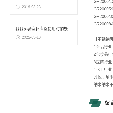
GR
2000/1
2019-03-23
GR
2000/2
GR
2000/3
GR
2000/4
聊聊实验室反应釜使用时的疑难杂症
2022-09-19
【
不锈钢
1
食品行业
2
化妆品行
3
医药行业
4
化工行业
其他，纳
纳米纳米
留