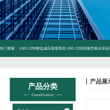
热门搜索：
LNG-1200熔盐减压蒸馏系统
LNG-1200实验型氧化亚
产品展
产品分类
Cassification