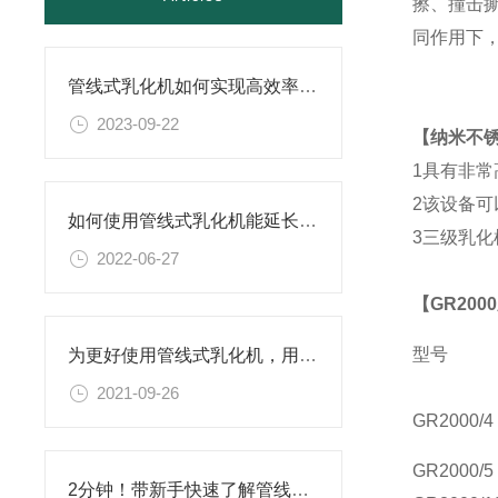
擦、撞击
同作用下，
管线式乳化机如何实现高效率和稳定性的生产过程？
2023-09-22
【
纳米不
1
具有非常
2
该设备可
如何使用管线式乳化机能延长其使用寿命？
3
三级乳化
2022-06-27
【
GR
20
型号
为更好使用管线式乳化机，用户需要了解这些
2021-09-26
GR
2000/4
GR
2000/5
2分钟！带新手快速了解管线式乳化机！