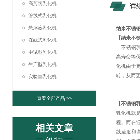
高剪切乳化机
详
管线式乳化机
悬浮液乳化机
纳米不锈
【
纳米不
在线式乳化机
不锈钢
中试型乳化机
高寿命等
生产型乳化机
化机由于定
转，从而
实验室乳化机
查看全部产品 >>
【
不锈钢
乳化机就
程。而在
相关文章
线速度和
Articles