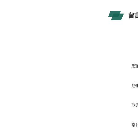
留
您
您
联
常