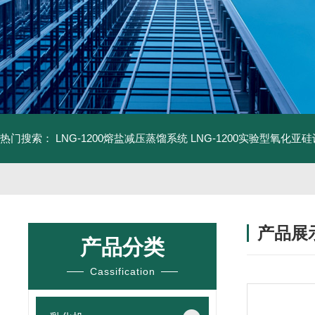
热门搜索：
LNG-1200熔盐减压蒸馏系统
LNG-1200实验型氧化亚
产品展
产品分类
Cassification