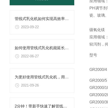
应用领域
PH调节
瓷、玻璃
管线式乳化机如何实现高效率和稳定性的生产过程？
2023-09-22
级氧化镁
应用领域：
轻泻剂，
如何使用管线式乳化机能延长其使用寿命？
型号
2022-06-27
GR
2000/4
为更好使用管线式乳化机，用户需要了解这些
GR
2000/5
2021-09-26
GR
2000/1
GR
2000/2
GR
2000/3
2分钟！带新手快速了解管线式乳化机！