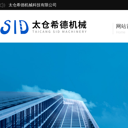
太仓希德机械科技有限公司
网站
Home