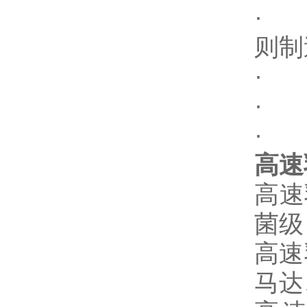
则制
高速
高速
菌级
高速
马达