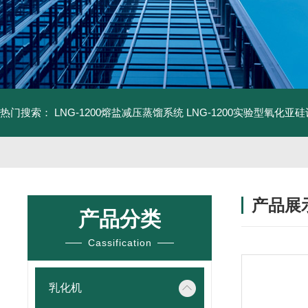
热门搜索：
LNG-1200熔盐减压蒸馏系统
LNG-1200实验型氧化亚
产品展
产品分类
Cassification
乳化机