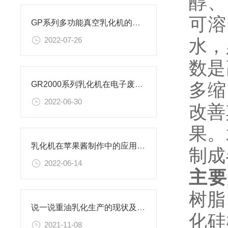
醇、
可溶
GP系列多功能真空乳化机的工作原理，你真的了解吗？
2022-07-26
水，
数是
多缩
GR2000系列乳化机在电子废料处理中的作用
2022-06-30
改善
果。
乳化机在苹果酱制作中的应用解析
制成
2022-06-14
主要
树脂
说一说重油乳化生产的现状及重油乳化机的相关介绍
化硅
2021-11-08