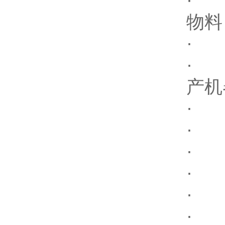
物料
产机