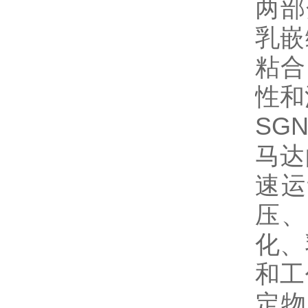
两部
乳嵌
粘合
性和
SG
马达
速运
压、
化、
和工
定物