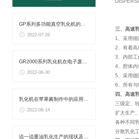
DISPE
GP系列多功能真空乳化机的工作原理，你真的了解吗？
三、高速
2022-07-26
1、采用
2、有着
3、内部工
GR2000系列乳化机在电子废料处理中的作用
4、腔体
2022-06-30
5、采用
6、所有与
四、高速
乳化机在苹果酱制作中的应用解析
三级定、
2022-06-14
扩大生产
各种不同乳
分散乳化
说一说重油乳化生产的现状及重油乳化机的相关介绍