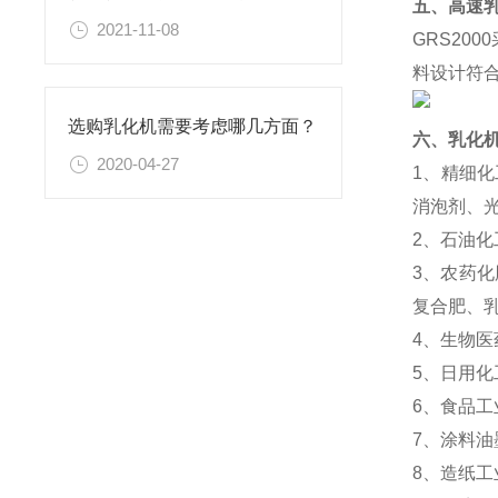
五、高速
2021-11-08
GRS20
料设计符
选购乳化机需要考虑哪几方面？
六、乳化
2020-04-27
1、精细
消泡剂、
2、石油
3、农药
复合肥、
4、生物
5、日用
6、食品
7、涂料
8、造纸