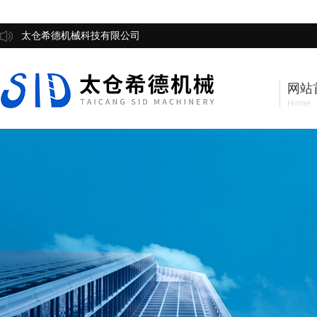
太仓希德机械科技有限公司
网站
Home