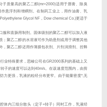
质量高的聚乙二醇(mr>2000)适用于唇膏、除臭
用作悬浮剂和增稠剂。在制药工业上，用作油膏、乳
e Glycol NF，Dow chemical Co.)更适于
口服和直肠用制剂。固体级别的聚乙二醇可以加入液
质；聚乙二醇的水溶液可作为助悬剂或用于调整其他
外，聚乙二醇还用作薄膜包衣剂、片剂润滑剂、控释
行业特殊要求，思峻公司在GR2000系列的基础上又
m，转子的速度可以达到40m/s。在该速度范围内，由剪
切力更强，乳液的粒经分布更窄。由于能量密度*,无
腔体内三组分散头（定子+转子）同时工作，乳液经