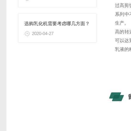
过高剪
系列中
生产。
选购乳化机需要考虑哪几方面？
高的转
2020-04-27
可以达
乳液的