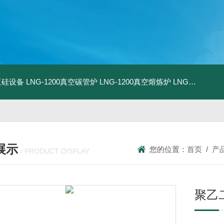
化亚硅设备
LNG-1200真空碳管炉
LNG-1200真空熔炼炉
LNG-1200真空热压炉
展示
您的位置：
首页
/
产
/ PRODUCT DISPLAY
聚乙