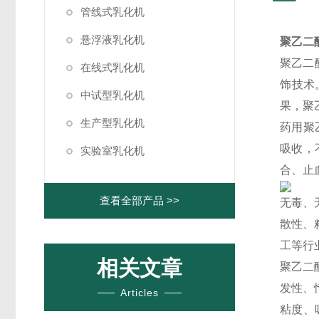
管线式乳化机
悬浮液乳化机
聚乙二
聚乙二
在线式乳化机
饰技术
中试型乳化机
果，聚乙
生产型乳化机
药用聚
吸收，
实验室乳化机
合、止
查看全部产品 >>
无毒、
散性、
工等行
相关文章
聚乙二
发性、
Articles
粘度、