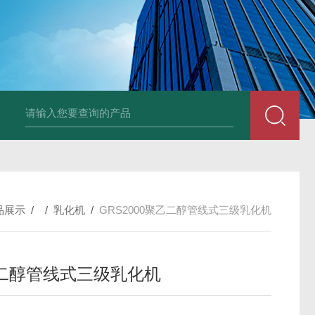
LNG-1200真空钨丝炉
LNHZ-1200碳包覆回转炉
LNHZ-12
品展示
/ /
乳化机
/
GRS2000聚乙二醇管线式三级乳化机
二醇管线式三级乳化机