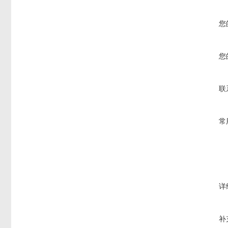
您
您
联
常
详
补