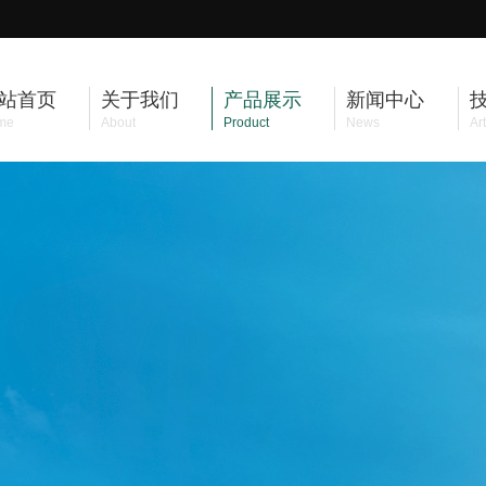
站首页
关于我们
产品展示
新闻中心
me
About
Product
News
Art