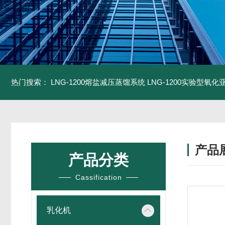
热门搜索：
LNG-1200熔盐减压蒸馏系统
LNG-1200实验型氧
产品
产品分类
Cassification
乳化机