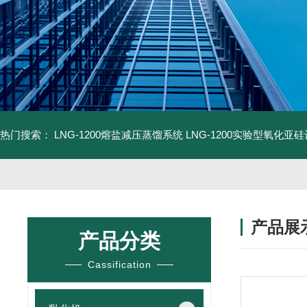
热门搜索：
LNG-1200熔盐减压蒸馏系统
LNG-1200实验型氧化亚
产品展
产品分类
Cassification