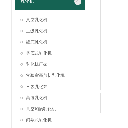
乳化机
真空乳化机
三级乳化机
罐底乳化机
釜底式乳化机
乳化机厂家
实验室高剪切乳化机
三级乳化泵
高速乳化机
真空均质乳化机
间歇式乳化机