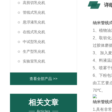
高剪切乳化机
详
管线式乳化机
悬浮液乳化机
纳米
管线
1
、植物油
在线式乳化机
2
、取软化
中试型乳化机
过胶体磨
生产型乳化机
3
、
加入
4
、料液温
实验室乳化机
5
、喷雾干
6
、下粉包
查看全部产品 >>
由工艺要
70
℃。
相关文章
纳米
管线
1.具有非
Articles