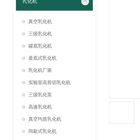
乳化机
真空乳化机
三级乳化机
罐底乳化机
釜底式乳化机
乳化机厂家
实验室高剪切乳化机
三级乳化泵
高速乳化机
真空均质乳化机
间歇式乳化机