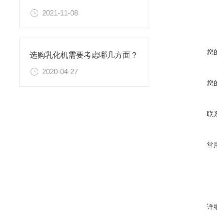
2021-11-08
您
选购乳化机需要考虑哪几方面？
2020-04-27
您
联
常
详