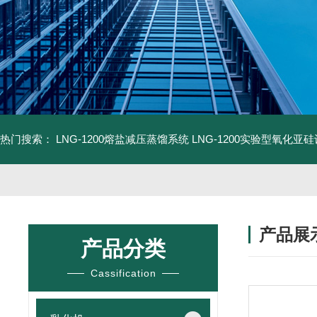
热门搜索：
LNG-1200熔盐减压蒸馏系统
LNG-1200实验型氧化亚
产品展
产品分类
Cassification