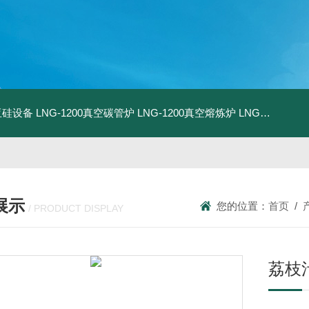
化亚硅设备
LNG-1200真空碳管炉
LNG-1200真空熔炼炉
LNG-1200真空热压炉
展示
您的位置：
首页
/
/ PRODUCT DISPLAY
荔枝