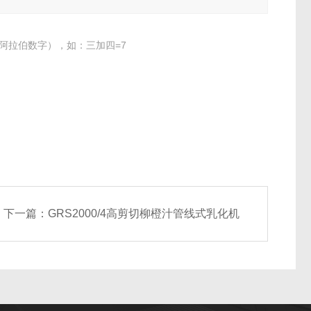
阿拉伯数字），如：三加四=7
下一篇：
GRS2000/4高剪切柳橙汁管线式乳化机