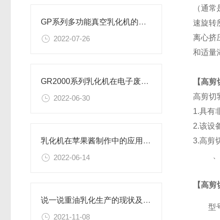
（通常
GP系列多功能真空乳化机的工作原理，你真的了解吗？
速旋转
离心挤
2022-07-26
和适量
GR2000系列乳化机在电子废料处理中的作用
【高剪
高剪切
2022-06-30
1.
具有
2.
该设
3.
高剪
乳化机在苹果酱制作中的应用解析
2022-06-14
【高剪
说一说重油乳化生产的现状及重油乳化机的相关介绍
型
2021-11-08