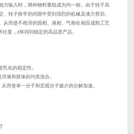
能力输入时，两种物料重组成为均一相。由于转子高
定、转子狭窄的间隙中受到强烈的机械及液力剪切、
。从而使不相溶的固相、液相、气相在相应成熟工艺
环往复，z终得到稳定的高品质产品。
分散乳化的稳定性。
悬浮液和胶体的均质混合。
，从而使单一分子和宏观分子媒介的分解加速。
寸