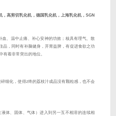
机，高剪切乳化机，德国乳化机，上海乳化机，SGN
补血、温中止痛、补心安神的功效；核具有理气、散
佳品，同时有补脑健身，开胃益脾，有促进食欲之功
中有着非常突出的地位。
碎细化，使得z终的荔枝汁成品没有颗粒感，也不会
（液体、固体、气体）进入到另一互不相溶的连续相