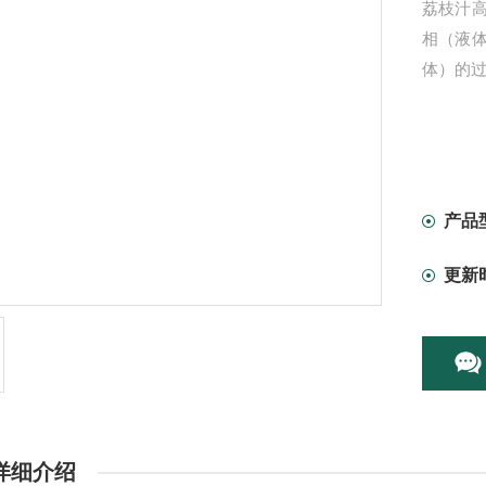
荔枝汁
相（液
体）的
产品
更新
详细介绍