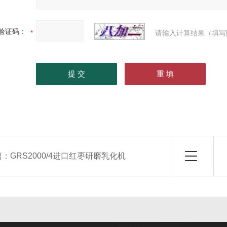
验证码：
请输入计算结果（填写
篇：
GRS2000/4进口红枣研磨乳化机