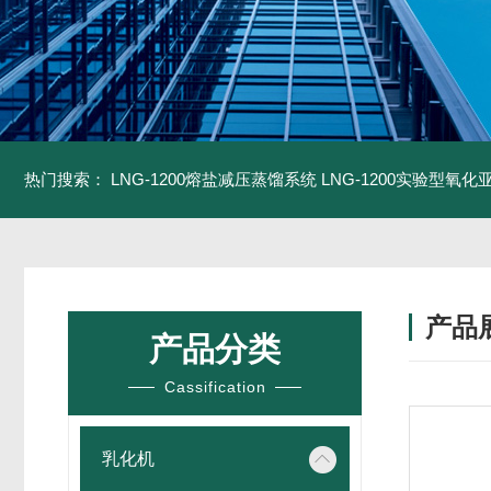
热门搜索：
LNG-1200熔盐减压蒸馏系统
LNG-1200实验型氧
产品
产品分类
Cassification
乳化机