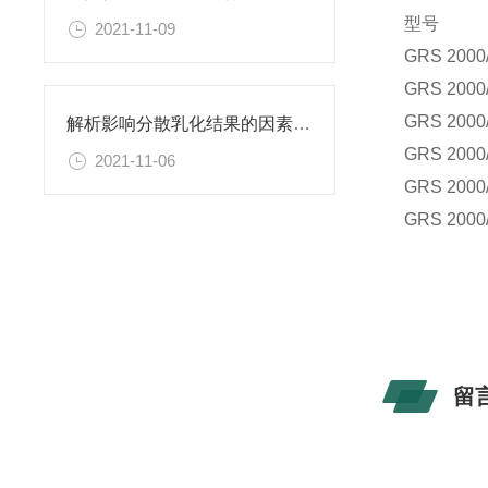
型号
2021-11-09
GRS 2000
GRS 2000
GRS 2000
解析影响分散乳化结果的因素有哪些？
GRS 2000
2021-11-06
GRS 2000
GRS 2000
留