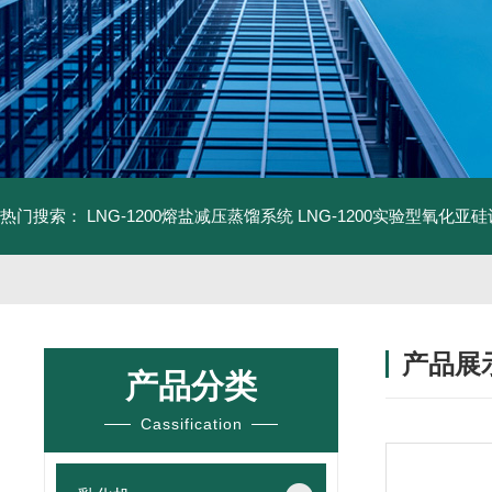
热门搜索：
LNG-1200熔盐减压蒸馏系统
LNG-1200实验型氧化亚
产品展
产品分类
Cassification