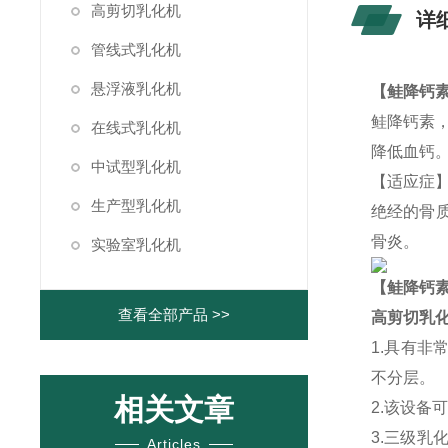
高剪切乳化机
详
管线式乳化机
悬浮液乳化机
【
鲑降钙
鲑降钙素
在线式乳化机
降低血钙
中试型乳化机
【适应症
生产型乳化机
绝经的骨
骨炎。
实验室乳化机
【
鲑降钙
查看全部产品 >>
高剪切乳
1.具有非
不分层。
相关文章
2.该设
3.三级
Articles