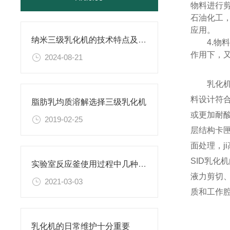
物料进行
石油化工
应用。
纳米三级乳化机的技术特点及应用介绍
4.物
作用下，
2024-08-21
乳化
料设计符
脂肪乳均质溶解选择三级乳化机
或更加耐
2019-02-25
层结构卡
面处理，ji
SID乳化
实验室反应釜使用过程中几种不正常现象的解析
液力剪切
2021-03-03
质和工作
乳化机的日常维护十分重要