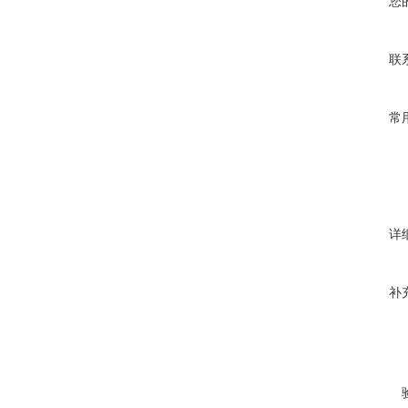
您
联
常
详
补