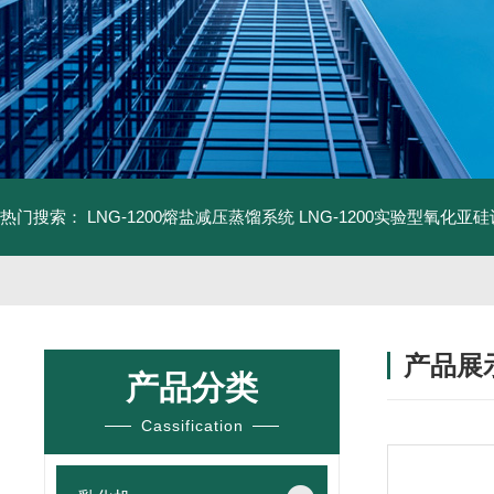
热门搜索：
LNG-1200熔盐减压蒸馏系统
LNG-1200实验型氧化亚
产品展
产品分类
Cassification