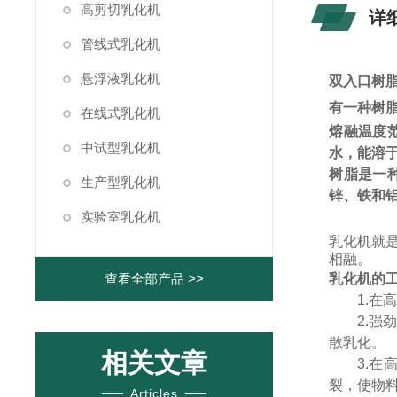
高剪切乳化机
详
管线式乳化机
悬浮液乳化机
双入口树
有一种树
在线式乳化机
熔融温度
中试型乳化机
水，能溶
树脂是一
生产型乳化机
锌、铁和铝
实验室乳化机
乳化机就
相融。
查看全部产品 >>
乳化机的
1.
2.
散乳化。
相关文章
3.在
裂，使物
Articles