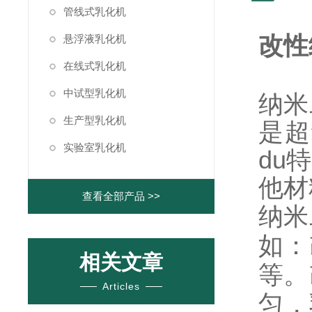
管线式乳化机
改性
悬浮液乳化机
在线式乳化机
中试型乳化机
纳米
生产型乳化机
是超
实验室乳化机
du
他材
查看全部产品 >>
纳米
如：
相关文章
等。
Articles
匀，