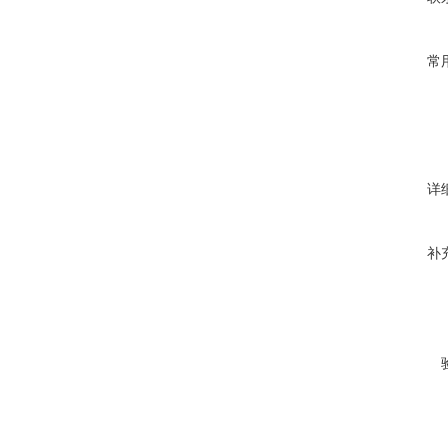
常
详
补