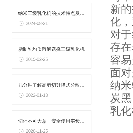
新的
纳米三级乳化机的技术特点及应用介绍
化，
2024-08-21
对于
存在
脂肪乳均质溶解选择三级乳化机
容易
2019-02-25
面对
纳米
几分钟了解高剪切升降式分散机的设备选型表及分散头形式
炭黑
2022-01-13
乳化
切记不可大意！安全使用实验室反应釜
2020-11-25