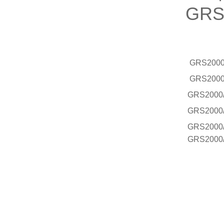
GR
GRS
2000
GRS
2000
GRS
2000
GRS
2000
GRS
2000
GRS
2000