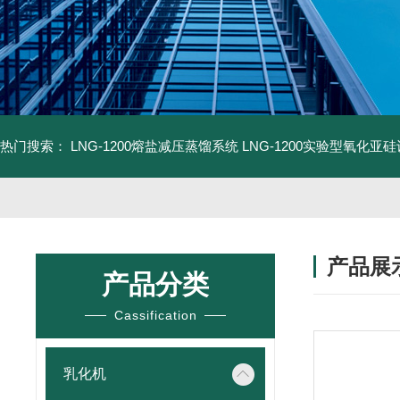
热门搜索：
LNG-1200熔盐减压蒸馏系统
LNG-1200实验型氧化亚
产品展
产品分类
Cassification
乳化机