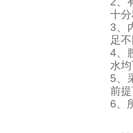
2、
十分
3、
足不
4、
水均
5、
前提
6、