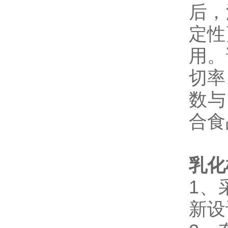
后，
定性
用。
切率
数与
合食
乳化
1、
新设