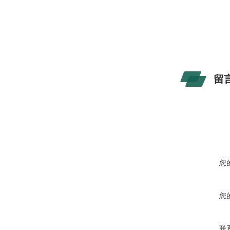
留
您
您
联