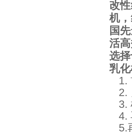
改性
机，
国先
活高
选择
乳化
1
2
3
4
5