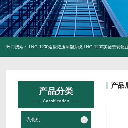
热门搜索：
LNG-1200熔盐减压蒸馏系统
LNG-1200实验型氧
产品
产品分类
Cassification
乳化机