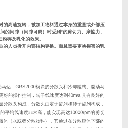
对的高速旋转，被加工物料通过本身的重量或外部压
间的间隙（间隙可调）时受到*的剪切力、摩擦力、
细粉碎及乳化的效果。
业的人员拆开内部结构更换。而且需要更换损害的乳
马达、GRS2000模块的分散头和冷却罐构。驱动马
好的操作控制，转子线速度达到40m/s,具有良好的
由两层分散头构成，分散头由定子齿列和转子齿列构成，
平均线速度非常高，能实现高达10000rpm的剪切
液体（水或者分散物料），其通过在分散腔体下部的