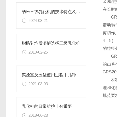
金属连
在长时
纳米三级乳化机的技术特点及应用介绍
GR
2024-08-21
带动转
剪切作
4，5
脂肪乳均质溶解选择三级乳化机
的粒径
2019-02-25
G
的出料
GRS2
实验室反应釜使用过程中几种不正常现象的解析
材
2021-03-03
理和化
规范要
乳化机的日常维护十分重要
2019-06-23