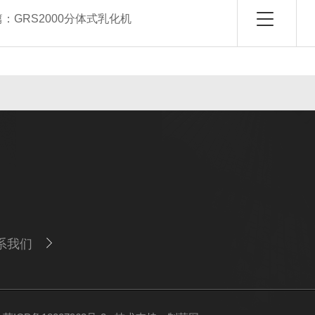
篇：
GRS2000分体式乳化机
系我们