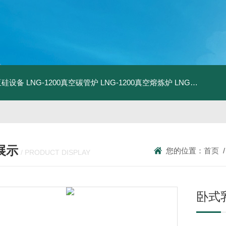
化亚硅设备
LNG-1200真空碳管炉
LNG-1200真空熔炼炉
LNG-1200真空热压炉
展示
您的位置：
首页
/ PRODUCT DISPLAY
​卧