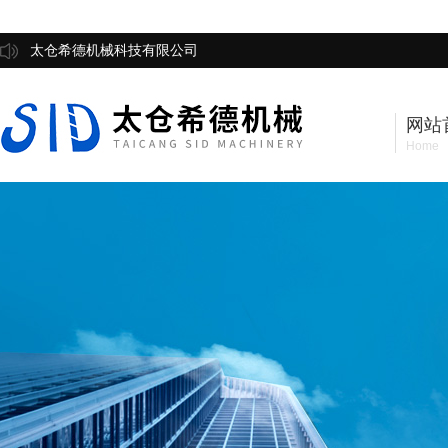
太仓希德机械科技有限公司
网站
Home