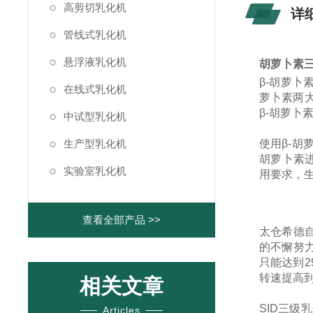
高剪切乳化机
详
管线式乳化机
悬浮液乳化机
胡萝卜素
β-胡萝卜
在线式乳化机
萝卜素两
β-胡萝卜
中试型乳化机
生产型乳化机
使用β-
胡萝卜素
实验室乳化机
用要求，
查看全部产品 >>
太仓希德
的不懈努
只能达到2
转速提高到
相关文章
SID
三级乳
Articles