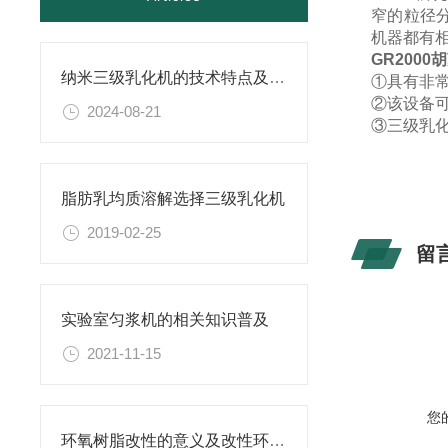
窄的粒径
机器都有
GR2000
胡
纳米三级乳化机的技术特点及应用介绍
①具有非常
②该设备
2024-08-21
③三级乳
脂肪乳均质溶解选择三级乳化机
2019-02-25
留
实验室匀浆机的相关知识普及
2021-11-15
您
环氧树脂改性的意义及改性环氧树脂研磨分散机的相关介绍