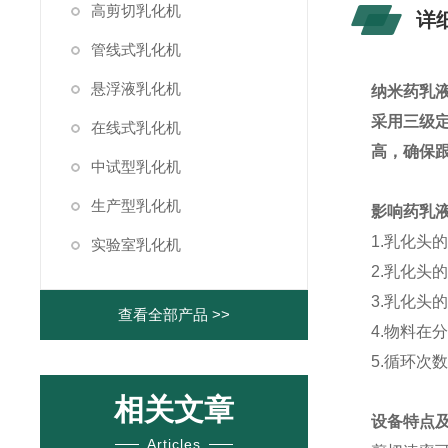
高剪切乳化机
详
管线式乳化机
悬浮液乳化机
纳米药乳
采用三级
在线式乳化机
高，确保跟
中试型乳化机
生产型乳化机
影响药乳
1.乳化头
实验室乳化机
2.乳化头
3.乳化
查看全部产品 >>
4.物料
5.循环次
相关文章
设备特点
Articles