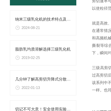
剪切速率可
以使粒径
纳米三级乳化机的技术特点及应用介绍
就是高效
2024-08-21
在通常情
和高频机
撕裂等综
脂肪乳均质溶解选择三级乳化机
下，瞬间
2019-02-25
三级高剪
过高剪切
几分钟了解高剪切升降式分散机的设备选型表及分散头形式
该系列中不
2022-01-13
一样。也符
切记不可大意！安全使用实验室反应釜