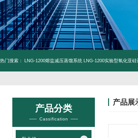
热门搜索：
LNG-1200熔盐减压蒸馏系统
LNG-1200实验型氧化亚
产品展
产品分类
Cassification