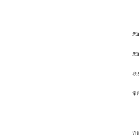
您
您
联
常
详