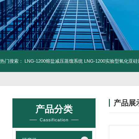
热门搜索：
LNG-1200熔盐减压蒸馏系统
LNG-1200实验型氧化亚
产品展
产品分类
Cassification