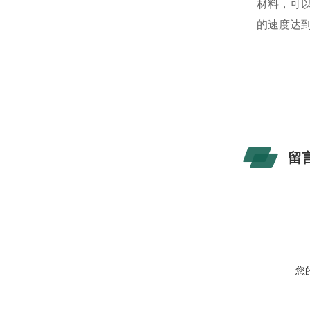
材料，可
的速度达到
留
您