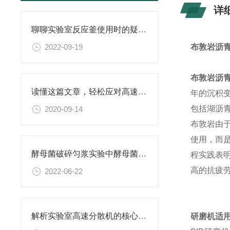
详
聊聊实验室反应釜使用时的疑难杂症
2022-09-19
布敦岩沥
布敦岩沥
读懂这篇文章，轻松应对高速乳化机的常见故障
年的沉积
包括湖沥
2020-09-14
布敦岩由
使用，而
酵母菌破碎匀浆实验中酵母菌匀浆机起到哪些作用？
程实践表
高的抗疲
2022-06-22
解析实验室高速分散机的核心构造及原理
研磨机
适