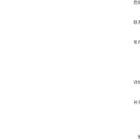
您
联
常
详
补