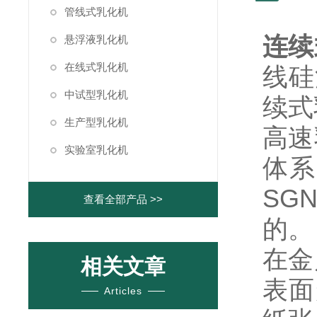
管线式乳化机
连续
悬浮液乳化机
在线式乳化机
线硅
中试型乳化机
续式
生产型乳化机
高速
实验室乳化机
体系
SG
查看全部产品 >>
的。
在金
相关文章
表面
Articles