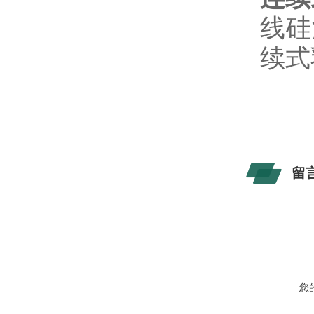
线硅
续式
留
您