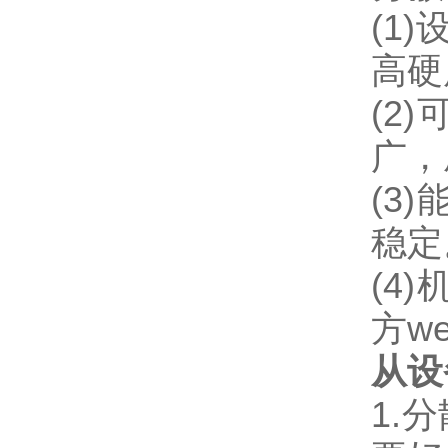
(1)
高硬
(2)
广，
(3)
稳定
(4)
方we
从设
1.
分