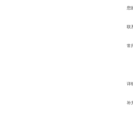
您
联
常
详
补