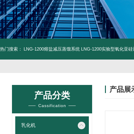
热门搜索：
LNG-1200熔盐减压蒸馏系统
LNG-1200实验型氧化亚
产品展
产品分类
Cassification
乳化机