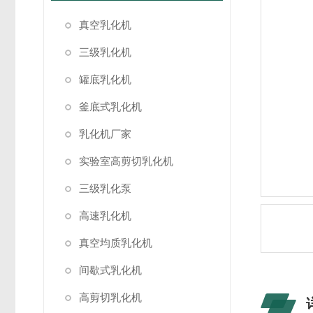
真空乳化机
三级乳化机
罐底乳化机
釜底式乳化机
乳化机厂家
实验室高剪切乳化机
三级乳化泵
高速乳化机
真空均质乳化机
间歇式乳化机
高剪切乳化机