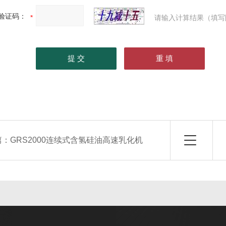
验证码：
请输入计算结果（填写
篇：
GRS2000连续式含氢硅油高速乳化机