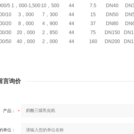
00/5
1
，000-1,500
10
，500
44
7.5
DN40
DN
00/10
3
，000
7
，300
44
15
DN50
DN
00/20
8
，000
4
，900
44
37
DN80
DN
00/30
20
，000
2
，850
44
75
DN150
DN1
00/50
40
，000
2
，000
44
160
DN200
DN1
留言询价
产品：
的单位：