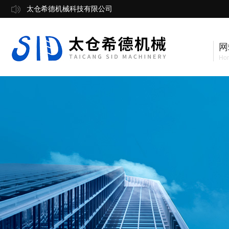
太仓希德机械科技有限公司
网
Ho