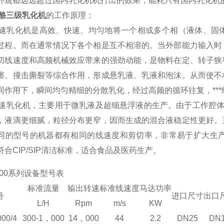
外观都远远超过国内乳化机机打出的效果，能耗只有国内乳化机
酪三级乳化机
的工作原理：
速乳化机是高效、快速、均匀地将一个相或多个相（液体、固
过程。而在通常情况下各个相是互不相溶的。当外部能力输入时
切线速度和高频机械效应带来的强劲动能，是物料在定、转子狭
擦、撞击撕裂等综合作用，形成悬乳液、乳液和泡沫。从而使不
同作用下，瞬间均匀精细的分散乳化，经过高频的循环往复，
***
速乳化机，主要用于微乳液及超细悬浮液的生产。由于工作腔体
，液滴更细腻，粒径分布更窄，因而生成的混合液稳定性更好。
同的型号的机器都有相同的线速度和剪切率，非常易于扩大生产。
符合CIP/SIP清洁标准，适合食品及医药生产。
00
系列设备型号表
标准流量
输出转速
标准线速度
马达功率
号
进口尺寸
出口
L/H
Rpm
m/s
KW
00/4
300-1
，000
14
，000
44
2.2
DN25
DN