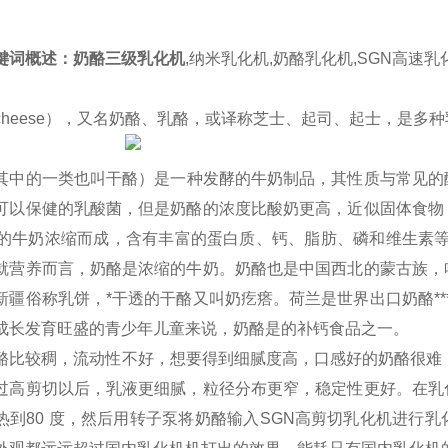
键词概述：
奶酪三级乳化机
,纳米乳化机,奶酪乳化机,SGN高速
cheese），又名奶酪、乳酪，或译称芝士、起司、起士，是多
其中的一类也叫
干酪）是一种发酵的牛奶制品，其性质与常见的
可以保健的乳酸菌，但是奶酪的浓度比酸奶更高，近似固体食物
的牛奶浓缩而成，含有丰富的蛋白质、钙、脂肪、磷和维生素等
就营养而言，奶酪是浓缩的牛奶。奶酪也是中国西北的蒙古族，
新疆俗称乳饼，*干透的干酪又叫奶疙瘩。荷兰是世界出口奶酪
**
成长发育旺盛的青少年儿童来说，奶酪是的补钙食品之一。
酪比较稠，流动性不好，想要得到细腻度高，口感好的奶酪很难
过高剪切以后，乳液更细腻，粒径分布更窄，稳定性更好。在乳
热到
80
度，然后用转子泵将奶酪输入
SGN
高剪切乳化机进行乳