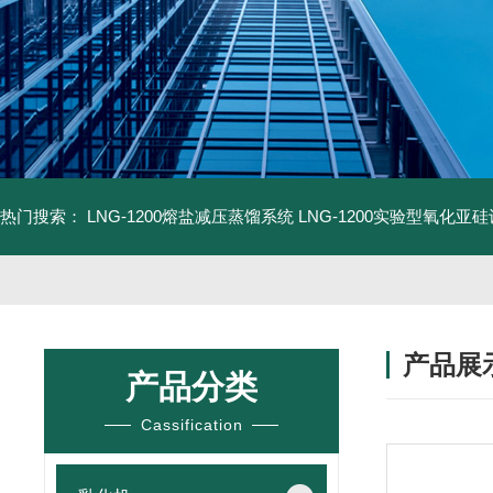
热门搜索：
LNG-1200熔盐减压蒸馏系统
LNG-1200实验型氧化亚
产品展
产品分类
Cassification