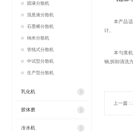
固液分散机
混悬液分散机
本产品适用
石墨烯分散机
计。
纳米分散机
管线式分散机
本匀浆机马达
中试型分散机
钢,拆卸清洗
生产型分散机
乳化机
上一篇：
胶体磨
冷水机