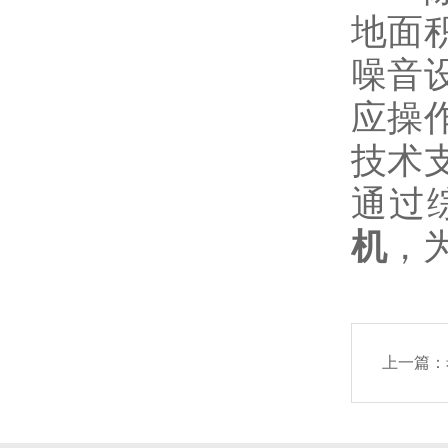
地面
噪音
应操
技术
通过
机
，
上一篇：