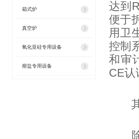
达到
箱式炉
便于
真空炉
用卫
控制
氧化亚硅专用设备
和审
熔盐专用设备
CE
其他
除了