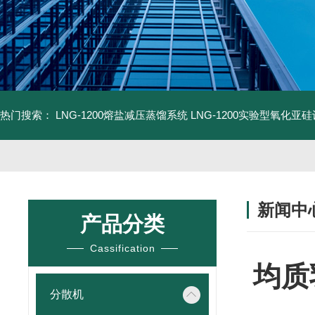
热门搜索：
LNG-1200熔盐减压蒸馏系统
LNG-1200实验型氧化亚
新闻中
产品分类
Cassification
均质
分散机