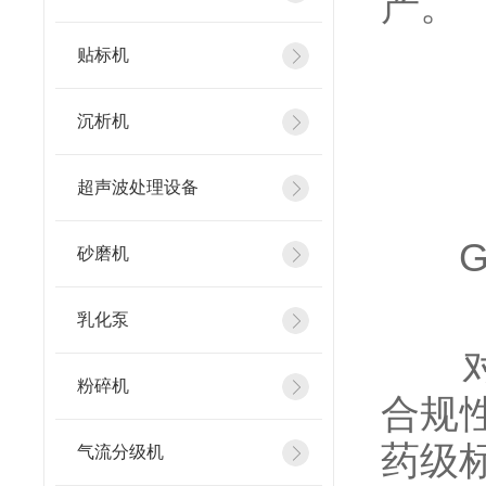
产。
贴标机
沉析机
超声波处理设备
GM
砂磨机
乳化泵
对于
粉碎机
合规
药级
气流分级机