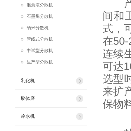
产能
混悬液分散机
间和
石墨烯分散机
式，
纳米分散机
在5
管线式分散机
连续
中试型分散机
生产型分散机
可达
选型
乳化机
来扩
胶体磨
保物
冷水机