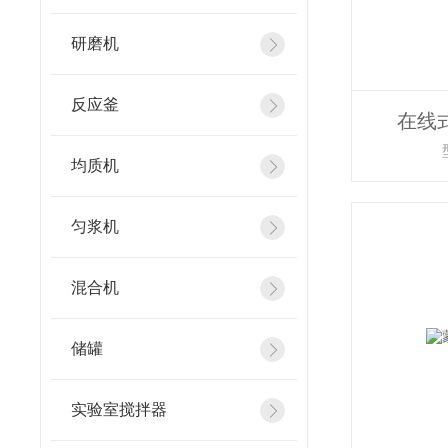
研磨机
反应釜
在线
均质机
匀浆机
混合机
储罐
实验室搅拌器