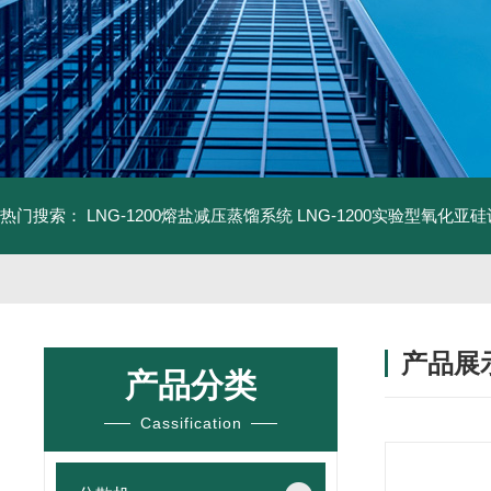
热门搜索：
LNG-1200熔盐减压蒸馏系统
LNG-1200实验型氧化亚
产品展
产品分类
Cassification