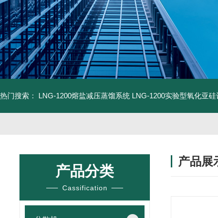
热门搜索：
LNG-1200熔盐减压蒸馏系统
LNG-1200实验型氧化亚
产品展
产品分类
Cassification