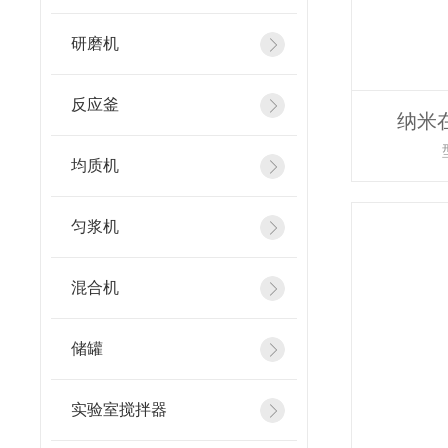
研磨机
反应釜
纳米
均质机
匀浆机
混合机
储罐
实验室搅拌器